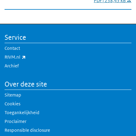
PDF | 238,45 kB
Service
Contact
(externe link)
RIVM.nl
Archief
Over deze site
Sitemap
Cookies
Toegankelijkheid
Proclaimer
Responsible disclosure