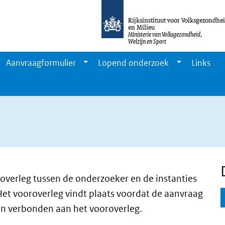
Rijksinstituut voor Volksgezondhe
en Milieu
Ministerie van Volksgezondheid,
Welzijn en Sport
Aanvraagformulier
Lopend onderzoek
Links
 overleg tussen de onderzoeker en de instanties
 Het vooroverleg vindt plaats voordat de aanvraag
ten verbonden aan het vooroverleg.