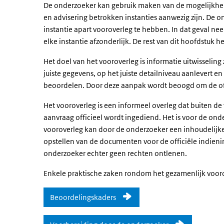
De onderzoeker kan gebruik maken van de mogelijkheid 
en advisering betrokken instanties aanwezig zijn. De
instantie apart vooroverleg te hebben. In dat geval ne
elke instantie afzonderlijk. De rest van dit hoofdstuk 
Het doel van het vooroverleg is informatie uitwisselin
juiste gegevens, op het juiste detailniveau aanlevert en
beoordelen. Door deze aanpak wordt beoogd om de off
Het vooroverleg is een informeel overleg dat buiten de 
aanvraag officieel wordt ingediend. Het is voor de ond
vooroverleg kan door de onderzoeker een inhoudelijke
opstellen van de documenten voor de officiële indienin
onderzoeker echter geen rechten ontlenen.
Enkele praktische zaken rondom het gezamenlijk voor
Beoordelingskaders