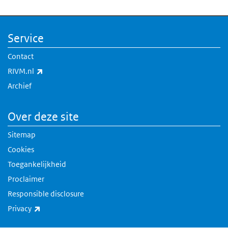
Service
Contact
(externe link)
RIVM.nl
Archief
Over deze site
Sitemap
Cookies
Toegankelijkheid
Proclaimer
Responsible disclosure
(externe link)
Privacy