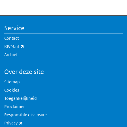
Service
Contact
(externe link)
RIVM.nl
Archief
Over deze site
Sitemap
Cookies
Toegankelijkheid
Proclaimer
Responsible disclosure
(externe link)
Privacy