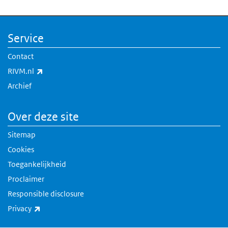
Service
Contact
(externe link)
RIVM.nl
Archief
Over deze site
Sitemap
Cookies
Toegankelijkheid
Proclaimer
Responsible disclosure
(externe link)
Privacy