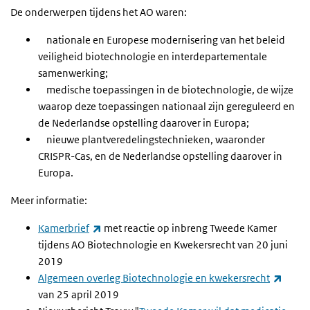
De onderwerpen tijdens het AO waren:
nationale en Europese modernisering van het beleid
veiligheid biotechnologie en interdepartementale
samenwerking;
medische toepassingen in de biotechnologie, de wijze
waarop deze toepassingen nationaal zijn gereguleerd en
de Nederlandse opstelling daarover in Europa;
nieuwe plantveredelingstechnieken, waaronder
CRISPR-Cas, en de Nederlandse opstelling daarover in
Europa.
Meer informatie:
(externe link)
Kamerbrief
met reactie op inbreng Tweede Kamer
tijdens AO Biotechnologie en Kwekersrecht van 20 juni
2019
(exter
Algemeen overleg Biotechnologie en kwekersrecht
van 25 april 2019