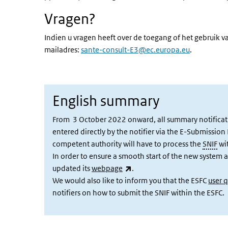
Vragen?
Indien u vragen heeft over de toegang of het gebruik va
mailadres:
sante-consult-E3@ec.europa.eu
.
English summary
From 3 October 2022 onward, all summary notificati
entered directly by the notifier via the E-Submissio
competent authority will have to process the
SNIF
wit
In order to ensure a smooth start of the new system
(externe link)
updated its
webpage
.
We would also like to inform you that the ESFC
user 
notifiers on how to submit the SNIF within the ESFC.