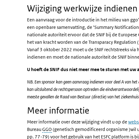
Wijziging werkwijze indiene
Een aanvraag voor de introductie in het milieu van ggo'
een openbare samenvatting, de ‘Summary Notification 
nationale autoriteit ervoor dat de SNIF bij de Europes
het van kracht worden van de Transparacy Regulation 
Vanaf 3 oktober 2022 moet u de SNIF rechtstreeks via 
indienen en moet de nationale autoriteit de SNIF binn
U hoeft de SNIF dus niet meer mee te sturen met uw 
NB. Een sponsor kan geen aanvraag indienen voor deel A van het
kan uitsluitend de rechtspersoon optreden die eindverantwoordeli
meeste gevallen de Raad van Bestuur (directie) van het ziekenhuis
Meer informatie
Meer informatie over deze wijziging vindt u op de
websi
Bureau
GGO
(genetisch gemodificeerd organisme )wil u
pp. 77-79) voor het gebruik van het ESFC platform is b