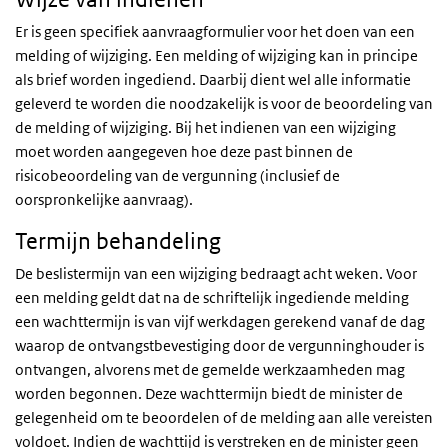
Er is geen specifiek aanvraagformulier voor het doen van een
melding of wijziging. Een melding of wijziging kan in principe
als brief worden ingediend. Daarbij dient wel alle informatie
geleverd te worden die noodzakelijk is voor de beoordeling van
de melding of wijziging. Bij het indienen van een wijziging
moet worden aangegeven hoe deze past binnen de
risicobeoordeling van de vergunning (inclusief de
oorspronkelijke aanvraag).
Termijn behandeling
De beslistermijn van een wijziging bedraagt acht weken. Voor
een melding geldt dat na de schriftelijk ingediende melding
een wachttermijn is van vijf werkdagen gerekend vanaf de dag
waarop de ontvangstbevestiging door de vergunninghouder is
ontvangen, alvorens met de gemelde werkzaamheden mag
worden begonnen. Deze wachttermijn biedt de minister de
gelegenheid om te beoordelen of de melding aan alle vereisten
voldoet. Indien de wachttijd is verstreken en de minister geen