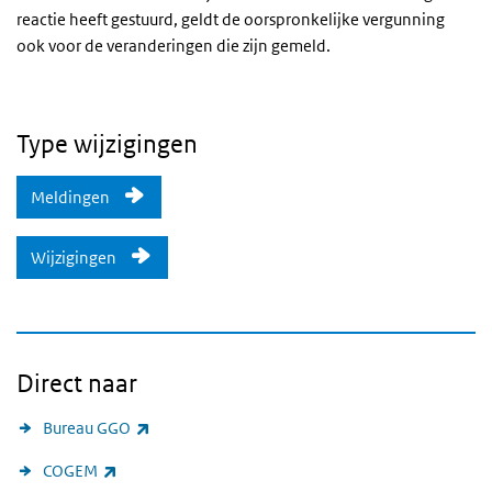
reactie heeft gestuurd, geldt de oorspronkelijke vergunning
ook voor de veranderingen die zijn gemeld.
Type wijzigingen
Meldingen
Wijzigingen
Direct naar
(externe link)
Bureau GGO
(externe link)
COGEM