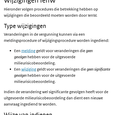
Wijzigingen IenW
Hieronder volgen procedures die betrekking hebben op
wijzigingen die beoordeeld moeten worden door IenW.
Type wijzigingen
Veranderingen in de vergunning kunnen via een
meldingsprocedure of wijzigingsprocedure worden ingediend:
Een
melding
geldt voor veranderingen die
geen
gevolgen
hebben voor de uitgevoerde
milieurisicobeoordeling.
Een
wijziging
geldt voor veranderingen die
geen significante
gevolgen
hebben voor de uitgevoerde
milieurisicobeoordeling.
Indien de verandering wel significante gevolgen heeft voor de
uitgevoerde milieurisicobeoordeling dan dient een nieuwe
aanvraag ingediend te worden.
Wijze van indienen