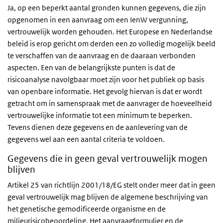
Ja, op een beperkt aantal gronden kunnen gegevens, die zijn
opgenomen in een aanvraag om een IenW vergunning,
vertrouwelijk worden gehouden. Het Europese en Nederlandse
beleid is erop gericht om derden een zo volledig mogelijk beeld
te verschaffen van de aanvraag en de daaraan verbonden
aspecten. Een van de belangrijkste punten is dat de
risicoanalyse navolgbaar moet zijn voor het publiek op basis
van openbare informatie. Het gevolg hiervan is dat er wordt
getracht om in samenspraak met de aanvrager de hoeveelheid
vertrouwelijke informatie tot een minimum te beperken.
Tevens dienen deze gegevens en de aanlevering van de
gegevens wel aan een aantal criteria te voldoen.
Gegevens die in geen geval vertrouwelijk mogen
blijven
Artikel 25 van richtlijn 2001/18/EG stelt onder meer dat in geen
geval vertrouwelijk mag blijven de algemene beschrijving van
het genetische gemodificeerde organisme en de
milieurisicobeoordeling. Het aanvraagformulier en de