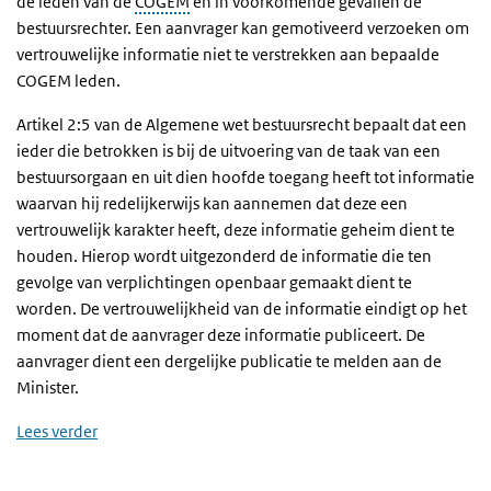
de leden van de
COGEM
en in voorkomende gevallen de
bestuursrechter. Een aanvrager kan gemotiveerd verzoeken om
vertrouwelijke informatie niet te verstrekken aan bepaalde
COGEM leden.
Artikel 2:5 van de Algemene wet bestuursrecht bepaalt dat een
ieder die betrokken is bij de uitvoering van de taak van een
bestuursorgaan en uit dien hoofde toegang heeft tot informatie
waarvan hij redelijkerwijs kan aannemen dat deze een
vertrouwelijk karakter heeft, deze informatie geheim dient te
houden. Hierop wordt uitgezonderd de informatie die ten
gevolge van verplichtingen openbaar gemaakt dient te
worden. De vertrouwelijkheid van de informatie eindigt op het
moment dat de aanvrager deze informatie publiceert. De
aanvrager dient een dergelijke publicatie te melden aan de
Minister.
Lees verder