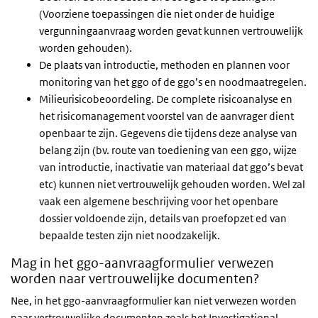
(Voorziene toepassingen die niet onder de huidige
vergunningaanvraag worden gevat kunnen vertrouwelijk
worden gehouden).
De plaats van introductie, methoden en plannen voor
monitoring van het ggo of de ggo’s en noodmaatregelen.
Milieurisicobeoordeling. De complete risicoanalyse en
het risicomanagement voorstel van de aanvrager dient
openbaar te zijn. Gegevens die tijdens deze analyse van
belang zijn (bv. route van toediening van een ggo, wijze
van introductie, inactivatie van materiaal dat ggo’s bevat
etc) kunnen niet vertrouwelijk gehouden worden. Wel zal
vaak een algemene beschrijving voor het openbare
dossier voldoende zijn, details van proefopzet ed van
bepaalde testen zijn niet noodzakelijk.
Mag in het ggo-aanvraagformulier verwezen
worden naar vertrouwelijke documenten?
Nee, in het ggo-aanvraagformulier kan niet verwezen worden
naar vertrouwelijke documenten zoals het Investigational